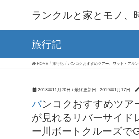
ランクルと家とモノ、
旅行記
HOME
旅行記
バンコクおすすめツアー、ワット・アルン
2018年11月20日
/ 最終更新日 :
2019年1月17日
バンコクおすすめツアー、ワット・アルンの夜景
が見れるリバーサイド
ー川ボートクルーズでG