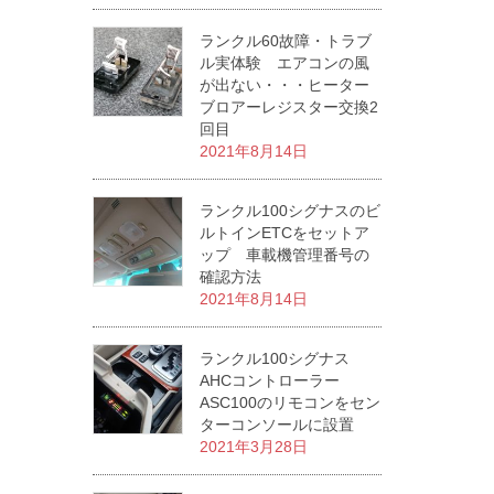
ランクル60故障・トラブ
ル実体験 エアコンの風
が出ない・・・ヒーター
ブロアーレジスター交換2
回目
2021年8月14日
ランクル100シグナスのビ
ルトインETCをセットア
ップ 車載機管理番号の
確認方法
2021年8月14日
ランクル100シグナス
AHCコントローラー
ASC100のリモコンをセン
ターコンソールに設置
2021年3月28日