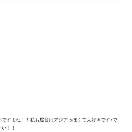
いですよね！！私も屋台はアジアっぽくて大好きです♪で
たい！！