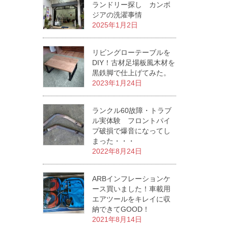
ランドリー探し カンボ
ジアの洗濯事情
2025年1月2日
リビングローテーブルを
DIY！古材足場板風木材を
黒鉄脚で仕上げてみた。
2023年1月24日
ランクル60故障・トラブ
ル実体験 フロントパイ
プ破損で爆音になってし
まった・・・
2022年8月24日
ARBインフレーションケ
ース買いました！車載用
エアツールをキレイに収
納できてGOOD！
2021年8月14日