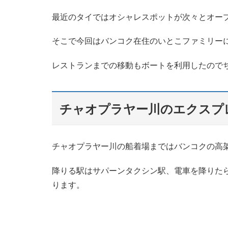
最近のタイではオシャレスポットが次々とオー
そこで今回はバンコク在住のいとこファミリー
レストランまでの移動もボートを利用したので
チャオプラヤー川のエクスプ
チャオプラヤー川の船着場まではバンコクの高架
降りる駅はサパーンタクシン駅、電車を降りた
ります。