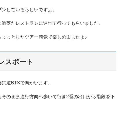
プンしているらしいですよ。
に洒落たレストランに連れて行ってもらいました。
ちょっとしたツアー感覚で楽しめましたよ♪
レスボート
鉄道BTSで向かいます。
らそのまま進行方向へ歩いて行き2番の出口から階段を下