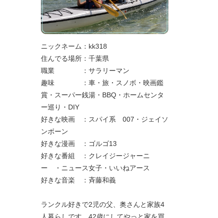
ニックネーム：kk318
住んでる場所：千葉県
職業 ：サラリーマン
趣味 ：車・旅・スノボ・映画鑑
賞・スーパー銭湯・BBQ・ホームセンタ
ー巡り・DIY
好きな映画 ：スパイ系 007・ジェイソ
ンボーン
好きな漫画 ：ゴルゴ13
好きな番組 ：クレイジージャーニ
ー ・ニュース女子・いいねアース
好きな音楽 ：斉藤和義
ランクル好きで2児の父、奥さんと家族4
人暮らしです。42歳にしてやっと家を買