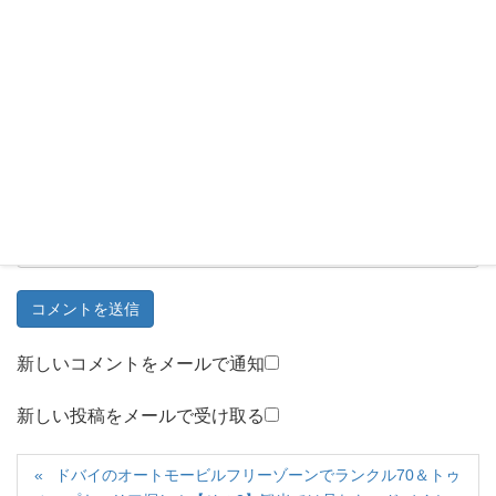
名前
*
メール
*
サイト
新しいコメントをメールで通知
新しい投稿をメールで受け取る
ドバイのオートモービルフリーゾーンでランクル70＆トゥ