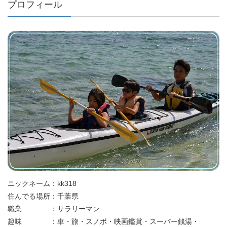
プロフィール
ニックネーム：kk318
住んでる場所：千葉県
職業 ：サラリーマン
趣味 ：車・旅・スノボ・映画鑑賞・スーパー銭湯・