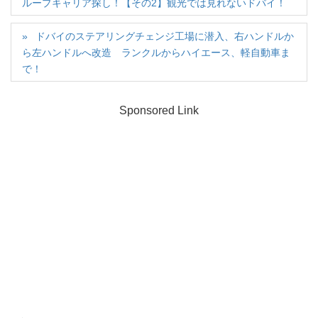
ループキャリア探し！【その2】観光では見れないドバイ！
ドバイのステアリングチェンジ工場に潜入、右ハンドルか
ら左ハンドルへ改造 ランクルからハイエース、軽自動車ま
で！
Sponsored Link