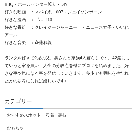
BBQ・ホームセンター巡り・DIY
好きな映画 ：スパイ系 007・ジェイソンボーン
好きな漫画 ：ゴルゴ13
好きな番組 ：クレイジージャーニー ・ニュース女子・いいね
アース
好きな音楽 ：斉藤和義
ランクル好きで2児の父、奥さんと家族4人暮らしです。42歳にし
てやっと家を買い、人生の分岐点を機にブログを始めました。好
きな事や気になる事を発信していきます。多少でも興味を持たれ
た方の参考になれば嬉しいです♪
カテゴリー
おすすめスポット・穴場・裏技
おもちゃ